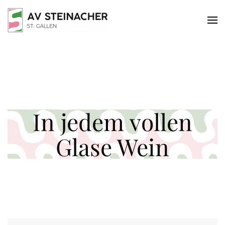
Skip to main content
In jedem vollen
Glase Wein