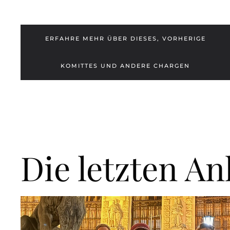
ERFAHRE MEHR ÜBER DIESES, VORHERIGE
KOMITTES UND ANDERE CHARGEN
Die letzten An