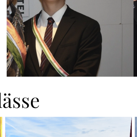
lässe