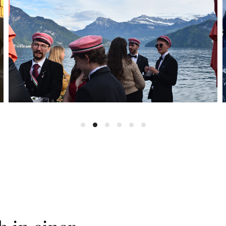
STEINACHERHAUS 25. JAHR JUBILÄU
Steinacherhaus 25. Jahr Jubiläum
Steinacherhaus 25. Jahr Jubiläum
Steinacherhaus 25. Jahr Jubilä
Steinacherhaus 25. Jahr Jub
Steinacherhaus 25. Jahr 
Steinacherhaus 25. Ja