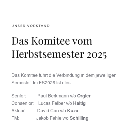
UNSER VORSTAND
Das Komitee vom
Herbstsemester 2025
Das Komitee führt die Verbindung in dem jeweiligen
Semester. Im FS2026 ist dies:
Senior: Paul Berkmann v/o
Orgler
Consenior: Lucas Felber v/o
Haltig
Aktuar: David Cao v/o
Kuza
FM: Jakob Fehle v/o
Schilling