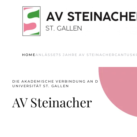
Skip to main content
HOME
ANLÄSSE
75 JAHRE AV STEINACHER
CANTUS
K
DIE AKADEMISCHE VERBINDUNG AN DER
UNIVERSITÄT ST. GALLEN
AV Steinacher