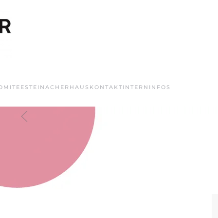
OMITEE
STEINACHERHAUS
KONTAKT
INTERN
INFOS