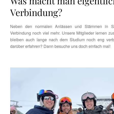
Was macht man eigentlich
Verbindung?
Neben den normalen Anlässen und Stämmen in St.
Verbindung noch viel mehr. Unsere Mitglieder lernen z
bleiben auch lange nach dem Studium noch eng ver
darüber erfahren? Dann besuche uns doch einfach mal!