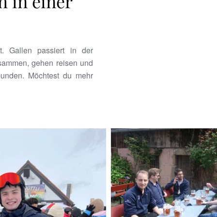
 in einer
 Gallen passiert in der
usammen, gehen reisen und
bunden. Möchtest du mehr