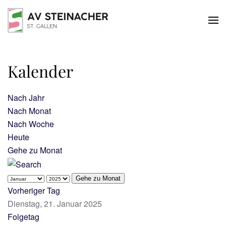
Skip to main content
Kalender
Nach Jahr
Nach Monat
Nach Woche
Heute
Gehe zu Monat
Gehe zu Monat
Vorheriger Tag
Dienstag, 21. Januar 2025
Folgetag