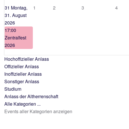
31
Montag,
1
2
3
4
31. August
2026
17:00
Zentralfest
2026
Hochoffizieller Anlass
Offizieller Anlass
Inoffizieller Anlass
Sonstiger Anlass
Studium
Anlass der Altherrenschaft
Alle Kategorien ...
Events aller Kategorien anzeigen