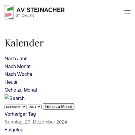
Skip to main content
Kalender
Nach Jahr
Nach Monat
Nach Woche
Heute
Gehe zu Monat
Gehe zu Monat
Vorheriger Tag
Sonntag, 29. Dezember 2024
Folgetag