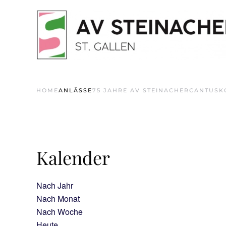
Skip to main content
HOME
ANLÄSSE
75 JAHRE AV STEINACHER
CANTUS
K
Kalender
Nach Jahr
Nach Monat
Nach Woche
Heute