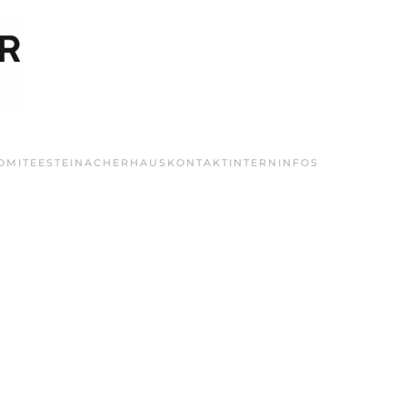
OMITEE
STEINACHERHAUS
KONTAKT
INTERN
INFOS