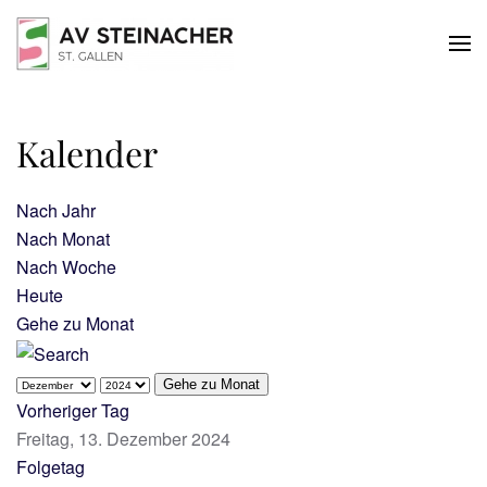
Skip to main content
Kalender
Nach Jahr
Nach Monat
Nach Woche
Heute
Gehe zu Monat
Gehe zu Monat
Vorheriger Tag
Freitag, 13. Dezember 2024
Folgetag