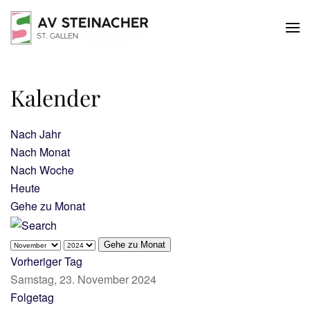
Skip to main content
Kalender
Nach Jahr
Nach Monat
Nach Woche
Heute
Gehe zu Monat
Gehe zu Monat
Vorheriger Tag
Samstag, 23. November 2024
Folgetag