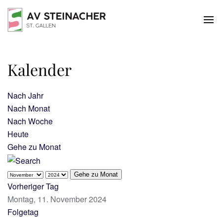
Skip to main content
Kalender
Nach Jahr
Nach Monat
Nach Woche
Heute
Gehe zu Monat
Gehe zu Monat
Vorheriger Tag
Montag, 11. November 2024
Folgetag