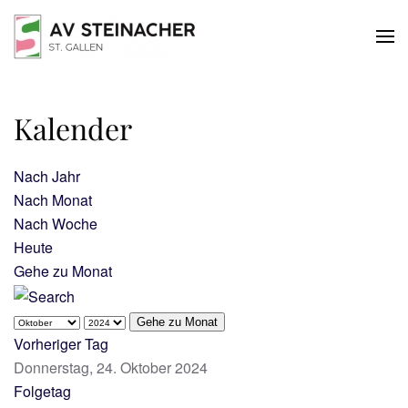
Skip to main content
Kalender
Nach Jahr
Nach Monat
Nach Woche
Heute
Gehe zu Monat
Gehe zu Monat
Vorheriger Tag
Donnerstag, 24. Oktober 2024
Folgetag