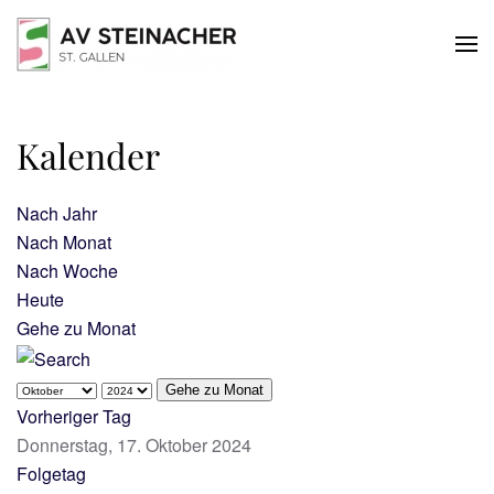
Skip to main content
Kalender
Nach Jahr
Nach Monat
Nach Woche
Heute
Gehe zu Monat
Gehe zu Monat
Vorheriger Tag
Donnerstag, 17. Oktober 2024
Folgetag