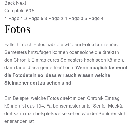
Back
Next
Complete
60%
1
Page 1
2
Page 5
3
Page 2
4
Page 3
5
Page 4
Fotos
Falls ihr noch Fotos habt die wir dem Fotoalbum eures
Semesters hinzufügen können oder solche die direkt in
den Chronik Eintrag eures Semesters hochladen können,
dann ladet diese gerne hier hoch.
Wenn möglich benennt
die Fotodatein so, dass wir auch wissen welche
Steinacher dort zu sehen sind.
Ein Beispiel welche Fotos direkt in den Chronik Eintrag
können ist das 104. Farbensemester unter Senior Mockä,
dort kann man beispielsweise sehen wie der Seniorenstuhl
entstanden ist.