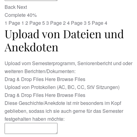
Back
Next
Complete
40%
1
Page 1
2
Page 5
3
Page 2
4
Page 3
5
Page 4
Upload von Dateien und
Anekdoten
Upload vom Semesterprogramm, Seniorenbericht und oder
weiteren Berichten/Dokumenten:
Drag & Drop Files Here
Browse Files
Upload von Protokollen (AC, BC, CC, StV Sitzungen)
Drag & Drop Files Here
Browse Files
Diese Geschichte/Anekdote ist mir besonders im Kopf
geblieben, sodass ich sie auch gerne für das Semester
festgehalten haben möchte: