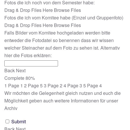
Fotos die ich noch von dem Semester habe:
Drag & Drop Files Here
Browse Files
Fotos die ich vom Komitee habe (Einzel und Gruppenfoto)
Drag & Drop Files Here
Browse Files
Falls Bilder vom Komitee hochgeladen werden bitte
entweder die Fotodatei so benennen dass wir wissen
welcher Steinacher auf dem Foto zu sehen ist. Alternativ
hier die Fotos erklären:
Back
Next
Complete
80%
1
Page 1
2
Page 5
3
Page 2
4
Page 3
5
Page 4
Wir möchten die Gelegenheit gleich nutzen und euch die
Möglichkeit geben auch weitere Informationen für unser
Archiv
Submit
Back
Next