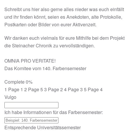
Schreibt uns hier also gerne alles nieder was euch einfällt
und ihr finden könnt, seien es Anekdoten, alte Protokolle,
Postkarten oder Bilder von eurer Aktivenzeit.
Wir danken euch vielmals für eure Mithilfe bei dem Projekt
die Steinacher Chronik zu vervollständigen.
OMNIA PRO VERITATE!
Das Komitee vom 140. Farbensemester
Complete
0%
1
Page 1
2
Page 5
3
Page 2
4
Page 3
5
Page 4
Vulgo
Ich habe Informationen für das Farbensemester:
Entsprechende Universitätssemester