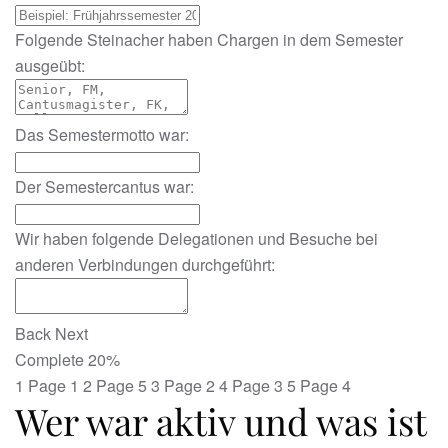
Folgende Steinacher haben Chargen in dem Semester
ausgeübt:
Das Semestermotto war:
Der Semestercantus war:
Wir haben folgende Delegationen und Besuche bei
anderen Verbindungen durchgeführt:
Back
Next
Complete
20%
1
Page 1
2
Page 5
3
Page 2
4
Page 3
5
Page 4
Wer war aktiv und was ist