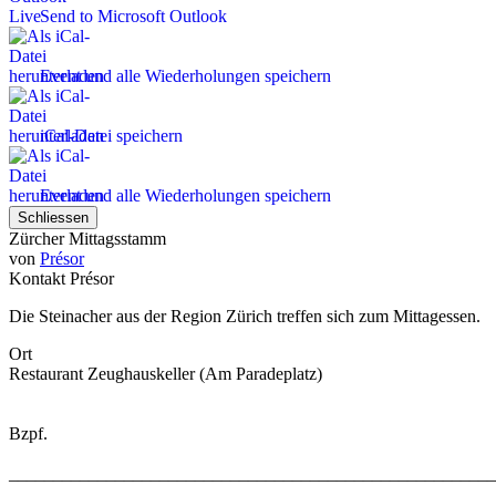
Send to Microsoft Outlook
Event und alle Wiederholungen speichern
iCal-Datei speichern
Event und alle Wiederholungen speichern
Schliessen
Zürcher Mittagsstamm
von
Présor
Kontakt
Présor
Die Steinacher aus der Region Zürich treffen sich zum Mittagessen.
Ort
Restaurant Zeughauskeller (Am Paradeplatz)
Bzpf.
_______________________________________________________