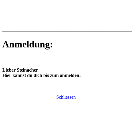
_______________________________________________________
Anmeldung:
Lieber Steinacher
Hier kannst du dich bis zum anmelden:
Schliessen