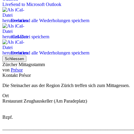
Send to Microsoft Outlook
Event und alle Wiederholungen speichern
iCal-Datei speichern
Event und alle Wiederholungen speichern
Schliessen
Zürcher Mittagsstamm
von
Présor
Kontakt
Présor
Die Steinacher aus der Region Zürich treffen sich zum Mittagessen.
Ort
Restaurant Zeughauskeller (Am Paradeplatz)
Bzpf.
_______________________________________________________