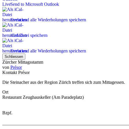
Send to Microsoft Outlook
Event und alle Wiederholungen speichern
iCal-Datei speichern
Event und alle Wiederholungen speichern
Schliessen
Zürcher Mittagsstamm
von
Présor
Kontakt
Présor
Die Steinacher aus der Region Zürich treffen sich zum Mittagessen.
Ort
Restaurant Zeughauskeller (Am Paradeplatz)
Bzpf.
_______________________________________________________