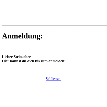
_______________________________________________________
Anmeldung:
Lieber Steinacher
Hier kannst du dich bis zum anmelden:
Schliessen